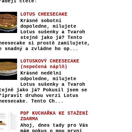
raději čtete:
LOTUS CHEESECAKE
Krásné sobotní
dopoledne, milujete
Lotus sušenky a Tvaroh
stejně jako já? Tento
heesecake si prostě zamilujete,
e snadný a zvládne ho op...
LOTUSKOVÝ CHEESECAKE
(nepečená náplň)
Krásné nedělní
odpoledne, milujete
Lotus sušenky a Tvaroh
tejně jako já? Pokusil jsem se
řipravit druhou verzi Lotus
heesecake. Tento Ch...
PDF KUCHAŘKA KE STAŽENÍ
ZDARMA
Ahoj, dnes tady pro Vás
mám pokus o mou první