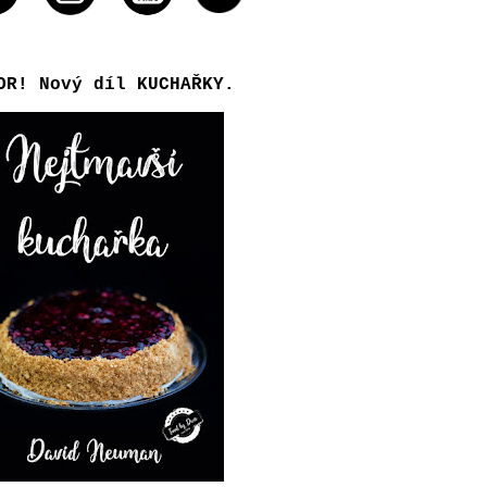
OR! Nový díl KUCHAŘKY.