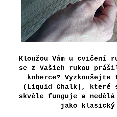
Kloužou Vám u cvičení r
se z Vašich rukou práši
koberce? Vyzkoušejte 
(Liquid Chalk), které 
skvěle funguje a nedělá
jako klasický