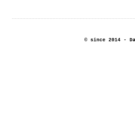
© since 2014 - D