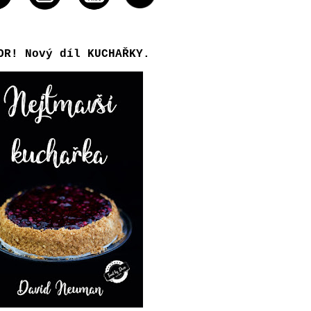
OR! Nový díl KUCHAŘKY.