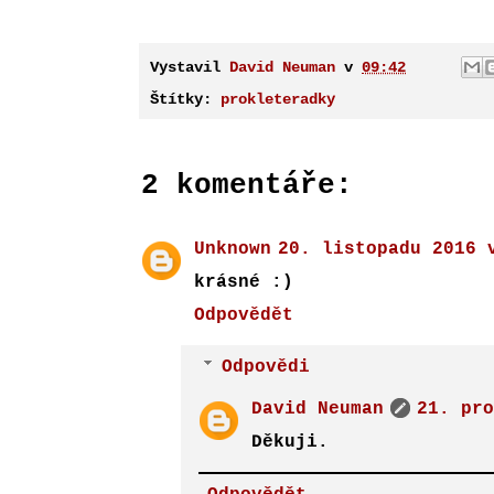
Vystavil
David Neuman
v
09:42
Štítky:
prokleteradky
2 komentáře:
Unknown
20. listopadu 2016 
krásné :)
Odpovědět
Odpovědi
David Neuman
21. pro
Děkuji.