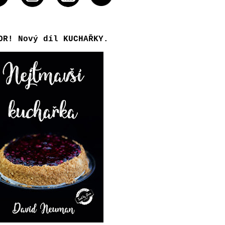
OR! Nový díl KUCHAŘKY.