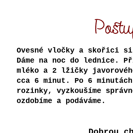
Ovesné vločky a skořici si
Dáme na noc do lednice. Př
mléko a 2 lžičky javorovéh
cca 6 minut. Po 6 minutách
rozinky, vyzkoušíme správn
ozdobíme a podáváme.
Dobrou c