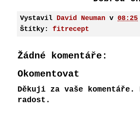
Vystavil
David Neuman
v
08:25
Štítky:
fitrecept
Žádné komentáře:
Okomentovat
Děkuji za vaše komentáře. 
radost.