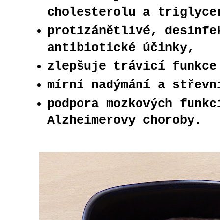
cholesterolu a triglyce
protizánětlivé, desinfe
antibiotické účinky,
zlepšuje trávicí funkce
mírní nadýmání a střevn
podpora mozkových funkc
Alzheimerovy choroby.