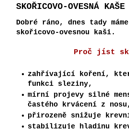
SKOŘICOVO-OVESNÁ KAŠE
Dobré ráno, dnes tady máme
skořicovo-ovesnou kaši.
Proč jíst sk
zahřívající koření, kte
funkci sleziny,
mírní projevy silné men
častého krvácení z nosu
přirozeně snižuje krevn
stabilizuje hladinu kre