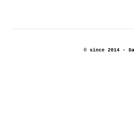
© since 2014 - D